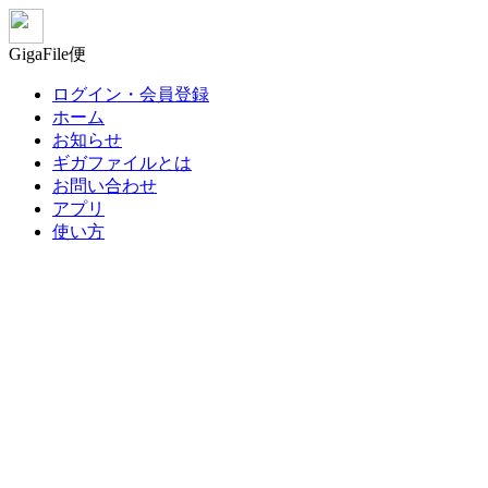
GigaFile便
ログイン・会員登録
ホーム
お知らせ
ギガファイルとは
お問い合わせ
アプリ
使い方