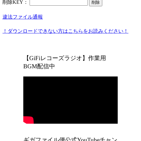
削除KEY：
削除
違法ファイル通報
！ダウンロードできない方はこちらをお読みください！
ギガファイル便の広告をなくしたい方はこちら
【GiFiレコーズラジオ】作業用
BGM配信中
ギガファイル便公式YouTubeチャン